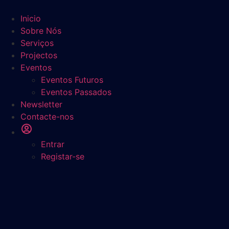
Pular
para
Inicio
o
Sobre Nós
conteúdo
Serviços
Projectos
Eventos
Eventos Futuros
Eventos Passados
Newsletter
Contacte-nos
Entrar
Registar-se