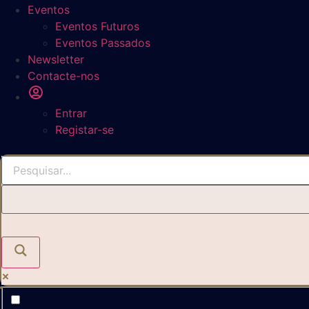
Eventos
Eventos Futuros
Eventos Passados
Newsletter
Contacte-nos
Entrar
Registar-se