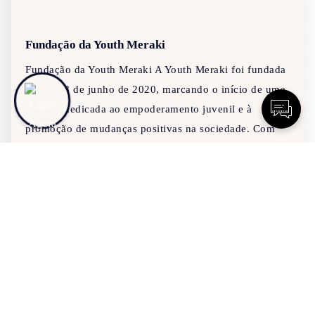
Fundação da Youth Meraki
Fundação da Youth Meraki A Youth Meraki foi fundada
no dia 28 de junho de 2020, marcando o início de uma
jornada dedicada ao empoderamento juvenil e à
promoção de mudanças positivas na sociedade. Com
28/06/2020
EXPLORAR
Sobre Nós
Serviços